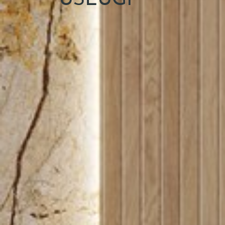
USŁUGI