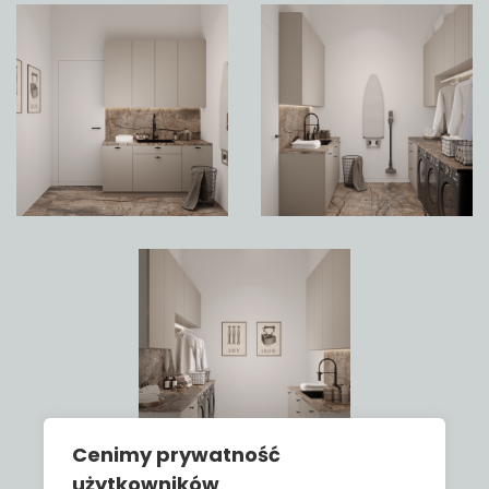
Cenimy prywatność
użytkowników