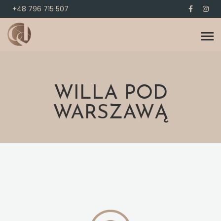
+48 796 715 507
WILLA POD
WARSZAWĄ